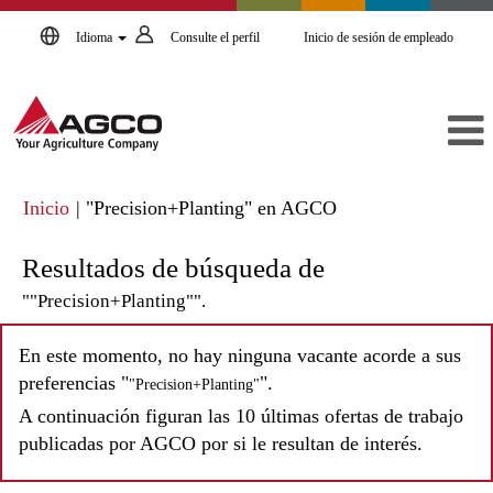
Idioma
Consulte el perfil
Inicio de sesión de empleado
(página
Inicio
|
"Precision+Planting" en AGCO
actual)
Resultados de búsqueda de
""Precision+Planting"".
En este momento, no hay ninguna vacante acorde a sus
preferencias "
".
"Precision+Planting"
A continuación figuran las 10 últimas ofertas de trabajo
publicadas por AGCO por si le resultan de interés.