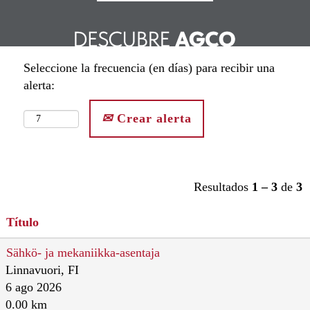
Seleccione la frecuencia (en días) para recibir una
alerta:
Crear alerta
Resultados
1 – 3
de
3
Título
Sähkö- ja mekaniikka-asentaja
Linnavuori, FI
6 ago 2026
0.00 km