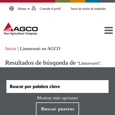
Idioma
Consulte el perfil
Inicio de sesión de empleado
(página
Inicio
|
Linnavuori en AGCO
actual)
Resultados de búsqueda de
"Linnavuori".
Mostrar más opciones