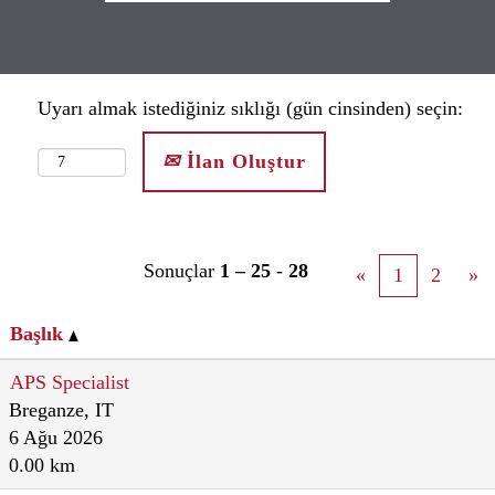
Uyarı almak istediğiniz sıklığı (gün cinsinden) seçin:
İlan Oluştur
Sonuçlar
1 – 25
-
28
«
1
2
»
Başlık
APS Specialist
Breganze, IT
6 Ağu 2026
0.00 km