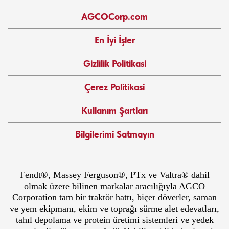
AGCOCorp.com
En İyi İşler
Gizlilik Politikasi
Çerez Politikasi
Kullanım Şartları
Bilgilerimi Satmayın
Fendt®, Massey Ferguson®, PTx ve Valtra® dahil
olmak üzere bilinen markalar aracılığıyla AGCO
Corporation tam bir traktör hattı, biçer döverler, saman
ve yem ekipmanı, ekim ve toprağı sürme alet edevatları,
tahıl depolama ve protein üretimi sistemleri ve yedek