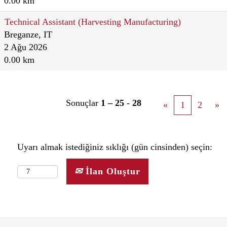
0.00 km
Technical Assistant (Harvesting Manufacturing)
Breganze, IT
2 Ağu 2026
0.00 km
Sonuçlar
1 – 25
-
28
«
1
2
»
Uyarı almak istediğiniz sıklığı (gün cinsinden) seçin:
İlan Oluştur