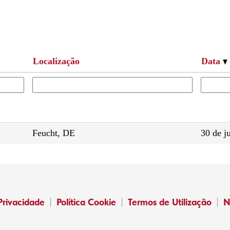
Localização
Data
Feucht, DE
30 de j
Privacidade
Política Cookie
Termos de Utilização
N