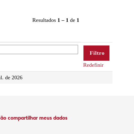
Resultados
1 – 1
de
1
Redefinir
ul. de 2026
ão compartilhar meus dados