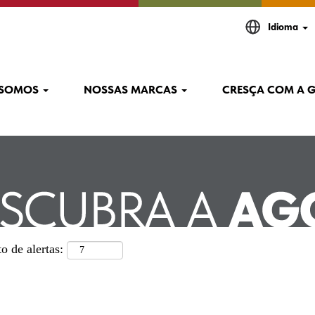
Idioma
t".
 SOMOS
NOSSAS MARCAS
CRESÇA COM A 
o de alertas: