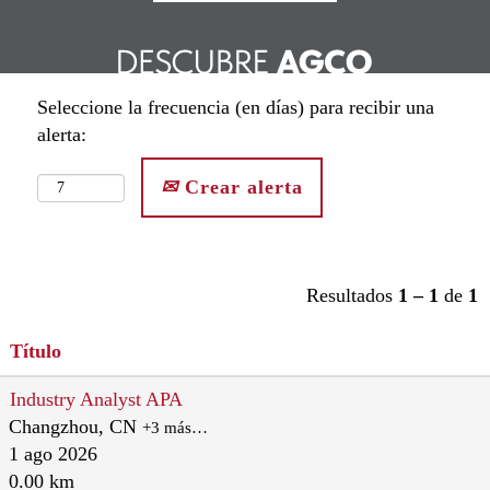
Seleccione la frecuencia (en días) para recibir una
alerta:
Crear alerta
Resultados
1 – 1
de
1
Título
Industry Analyst APA
Changzhou, CN
+3 más…
1 ago 2026
0.00 km