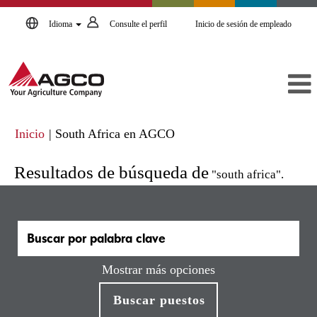
Idioma
Consulte el perfil
Inicio de sesión de empleado
(página
Inicio
|
South Africa en AGCO
actual)
Resultados de búsqueda de
"south africa".
Mostrar más opciones