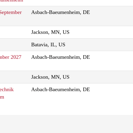
 September
Asbach-Baeumenheim, DE
Jackson, MN, US
Batavia, IL, US
mber 2027
Asbach-Baeumenheim, DE
Jackson, MN, US
echnik
Asbach-Baeumenheim, DE
im