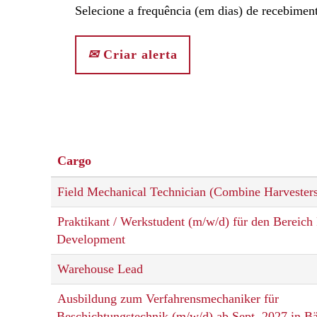
Selecione a frequência (em dias) de recebiment
Criar alerta
Cargo
Field Mechanical Technician (Combine Harvester
Praktikant / Werkstudent (m/w/d) für den Bereich
Development
Warehouse Lead
Ausbildung zum Verfahrensmechaniker für
Beschichtungstechnik (m/w/d) ab Sept. 2027 in 