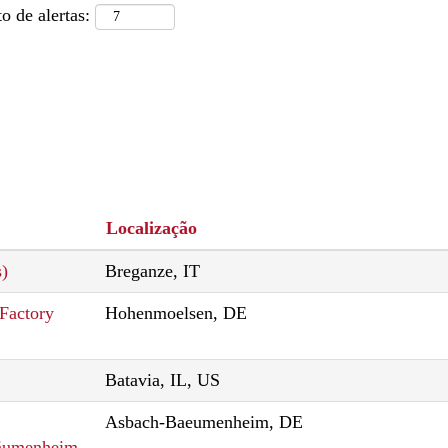
o de alertas:
Localização
s)
Breganze, IT
 Factory
Hohenmoelsen, DE
Batavia, IL, US
Asbach-Baeumenheim, DE
Bäumenheim