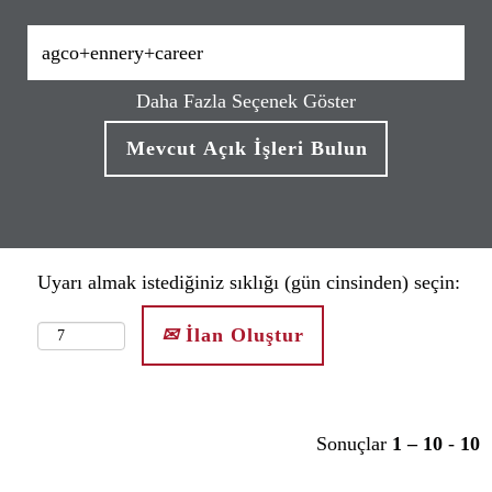
Daha Fazla Seçenek Göster
Uyarı almak istediğiniz sıklığı (gün cinsinden) seçin:
İlan Oluştur
Sonuçlar
1 – 10
-
10