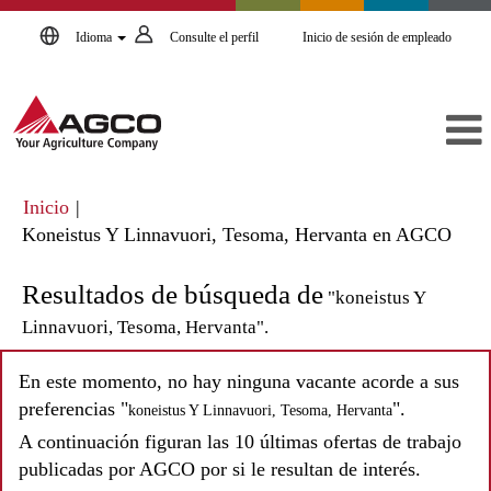
Idioma
Consulte el perfil
Inicio de sesión de empleado
Inicio
|
(pág
Koneistus Y Linnavuori, Tesoma, Hervanta en AGCO
actua
Resultados de búsqueda de
"koneistus Y
Linnavuori, Tesoma, Hervanta".
En este momento, no hay ninguna vacante acorde a sus
preferencias "
".
koneistus Y Linnavuori, Tesoma, Hervanta
A continuación figuran las 10 últimas ofertas de trabajo
publicadas por AGCO por si le resultan de interés.