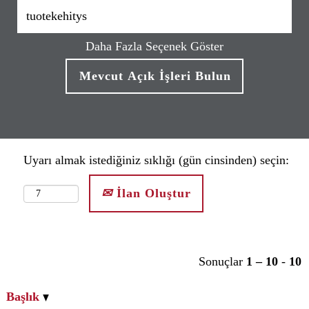
Daha Fazla Seçenek Göster
Uyarı almak istediğiniz sıklığı (gün cinsinden) seçin:
İlan Oluştur
Sonuçlar
1 – 10
-
10
Başlık