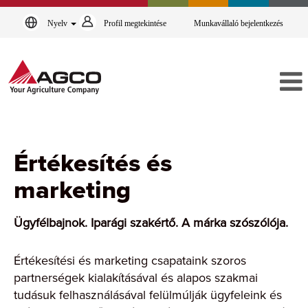
Nyelv
Profil megtekintése
Munkavállaló bejelentkezés
Értékesítés
és
Értékesítés és
marketing
marketing
Ügyfélbajnok. Iparági szakértő. A márka szószólója.
Értékesítési és marketing csapataink szoros
partnerségek kialakításával és alapos szakmai
tudásuk felhasználásával felülmúlják ügyfeleink és