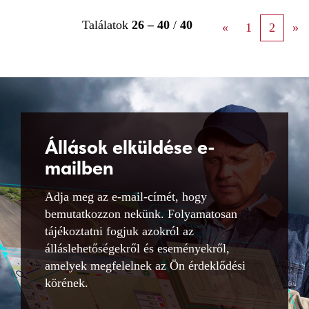
Találatok
26 – 40
/
40
«
1
2
»
Állások elküldése e-
mailben
Adja meg az e-mail-címét, hogy
bemutatkozzon nekünk. Folyamatosan
tájékoztatni fogjuk azokról az
álláslehetőségekről és eseményekről,
amelyek megfelelnek az Ön érdeklődési
körének.