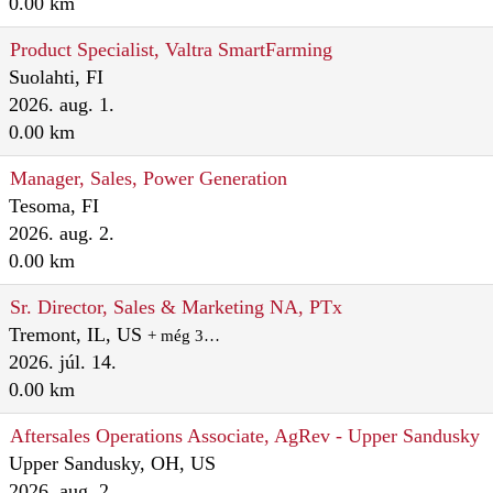
0.00 km
Product Specialist, Valtra SmartFarming
Suolahti, FI
2026. aug. 1.
0.00 km
Manager, Sales, Power Generation
Tesoma, FI
2026. aug. 2.
0.00 km
Sr. Director, Sales & Marketing NA, PTx
Tremont, IL, US
+ még 3…
2026. júl. 14.
0.00 km
Aftersales Operations Associate, AgRev - Upper Sandusky
Upper Sandusky, OH, US
2026. aug. 2.