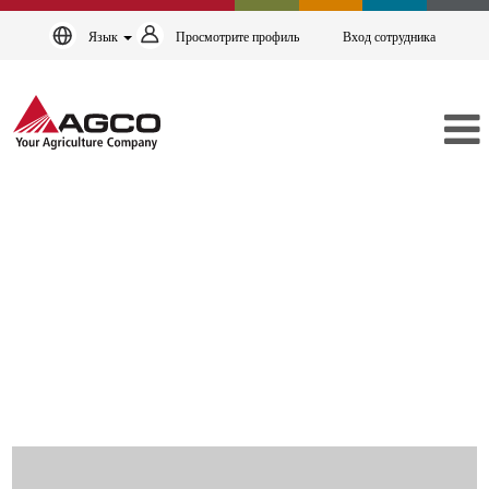
Язык
Просмотрите профиль
Вход сотрудника
Начальный
уровень