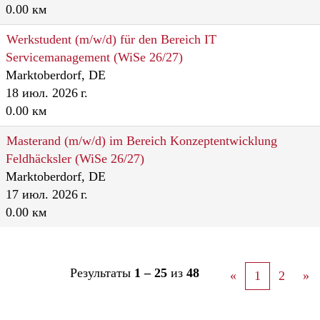
0.00 км
Werkstudent (m/w/d) für den Bereich IT
Servicemanagement (WiSe 26/27)
Marktoberdorf, DE
18 июл. 2026 г.
0.00 км
Masterand (m/w/d) im Bereich Konzeptentwicklung
Feldhäcksler (WiSe 26/27)
Marktoberdorf, DE
17 июл. 2026 г.
0.00 км
Результаты
1 – 25
из
48
«
1
2
»