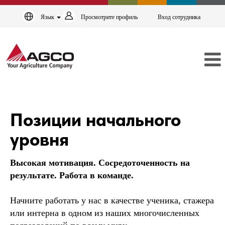
Язык
Просмотрите профиль
Вход сотрудника
ENTRY-
LEVEL
Позиции начального
RU
уровня
Высокая мотивация. Сосредоточенность на
результате. Работа в команде.
Начните работать у нас в качестве ученика, стажера
или интерна в одном из наших многочисленных