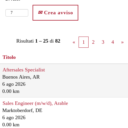
Crea avviso
Risultati
1 – 25
di
82
«
1
2
3
4
»
Titolo
Aftersales Specialist
Buenos Aires, AR
6 ago 2026
0.00 km
Sales Engineer (m/w/d), Arable
Marktoberdorf, DE
6 ago 2026
0.00 km