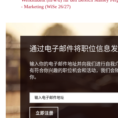
Werkstudent (m/w/d) für den Bereich Massey Fer
- Marketing (WiSe 26/27)
通过电子邮件将职位信息发
输入你的电子邮件地址并向我们进行自我
有符合你兴趣的职位机会和活动，我们会
你。