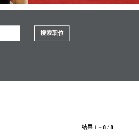
结果
1 – 8
/
8