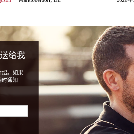
guson
Marktoberdorf, DE
2026
送给我
介绍。如果
随时通知