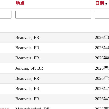
地点
日期
Beauvais, FR
2026
Beauvais, FR
2026
Beauvais, FR
2026
Jundiai, SP, BR
2026
Beauvais, FR
2026
Beauvais, FR
2026
Beauvais, FR
2026