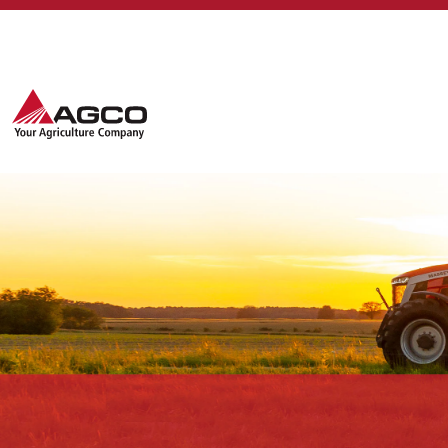
Massey
Ferguson
Born to Farm
CN
麦赛福格森拥有超过 175 年的创新历史和经
之一，为农业用户提供了最佳价值。