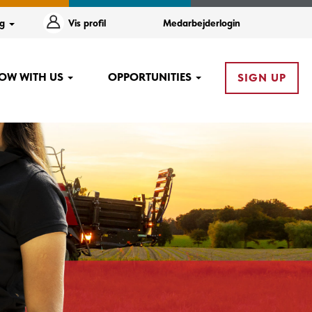
og
Vis profil
Medarbejderlogin
OW WITH US
OPPORTUNITIES
SIGN UP