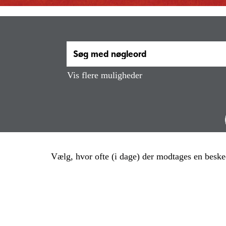
Vis flere muligheder
Vælg, hvor ofte (i dage) der modtages en beske