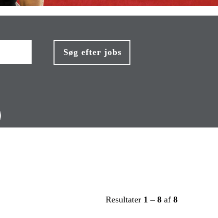
Resultater
1 – 8
af
8