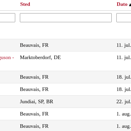
Sted
Dato
Beauvais, FR
11. jul
guson -
Marktoberdorf, DE
11. jul
Beauvais, FR
18. ju
Beauvais, FR
18. ju
Jundiai, SP, BR
22. ju
Beauvais, FR
1. aug
Beauvais, FR
1. aug