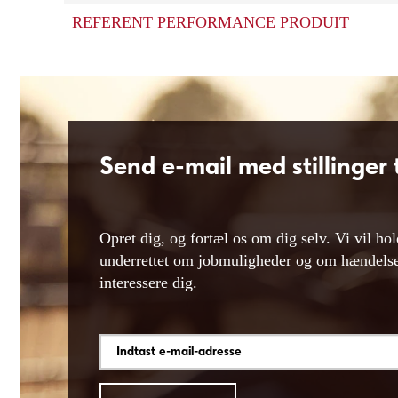
REFERENT PERFORMANCE PRODUIT
Send e-mail med stillinger t
Opret dig, og fortæl os om dig selv. Vi vil ho
underrettet om jobmuligheder og om hændelser
interessere dig.