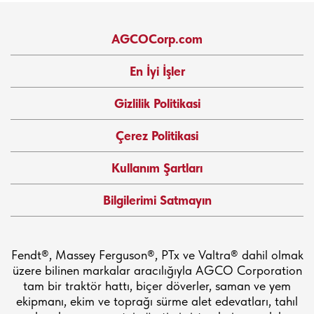
AGCOCorp.com
En İyi İşler
Gizlilik Politikasi
Çerez Politikasi
Kullanım Şartları
Bilgilerimi Satmayın
Fendt®, Massey Ferguson®, PTx ve Valtra® dahil olmak
üzere bilinen markalar aracılığıyla AGCO Corporation
tam bir traktör hattı, biçer döverler, saman ve yem
ekipmanı, ekim ve toprağı sürme alet edevatları, tahıl