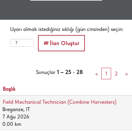
Uyarı almak istediğiniz sıklığı (gün cinsinden) seçin:
İlan Oluştur
Sonuçlar
1 – 25
-
28
«
1
2
»
Başlık
Field Mechanical Technician (Combine Harvesters)
Breganze, IT
7 Ağu 2026
0.00 km