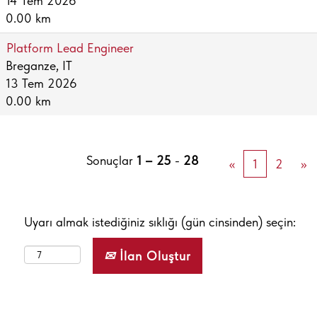
14 Tem 2026
0.00 km
Platform Lead Engineer
Breganze, IT
13 Tem 2026
0.00 km
Sonuçlar
1 – 25
-
28
«
1
2
»
Uyarı almak istediğiniz sıklığı (gün cinsinden) seçin:
İlan Oluştur