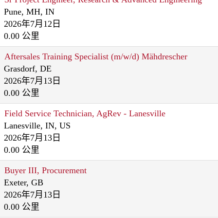
Pune, MH, IN
2026年7月12日
0.00 公里
Aftersales Training Specialist (m/w/d) Mähdrescher
Grasdorf, DE
2026年7月13日
0.00 公里
Field Service Technician, AgRev - Lanesville
Lanesville, IN, US
2026年7月13日
0.00 公里
Buyer III, Procurement
Exeter, GB
2026年7月13日
0.00 公里