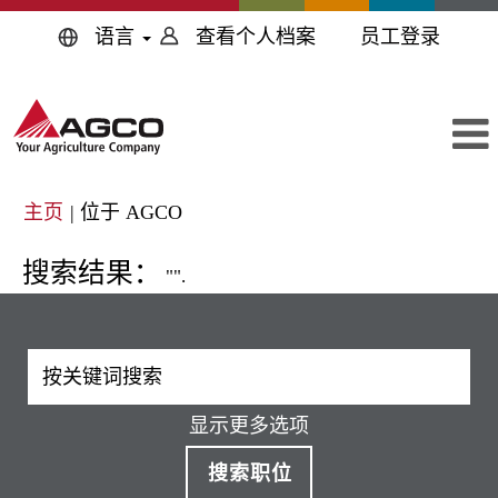
语言
查看个人档案
员工登录
（当
主页
|
位于 AGCO
前
页
搜索结果：
"".
面）
显示更多选项