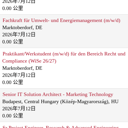
2026年7月12日
0.00 公里
Fachkraft für Umwelt‑ und Energiemanagement (m/w/d)
Marktoberdorf, DE
2026年7月12日
0.00 公里
Praktikant/Werkstudent (m/w/d) für den Bereich Recht und
Compliance (WiSe 26/27)
Marktoberdorf, DE
2026年7月12日
0.00 公里
Senior IT Solution Architect - Marketing Technology
Budapest, Central Hungary (Közép-Magyarország), HU
2026年7月12日
0.00 公里
Sr Project Engineer, Research & Advanced Engineering