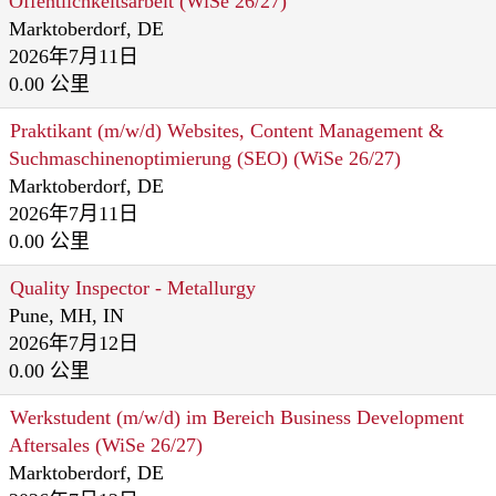
Öffentlichkeitsarbeit (WiSe 26/27)
Marktoberdorf, DE
2026年7月11日
0.00 公里
Praktikant (m/w/d) Websites, Content Management &
Suchmaschinenoptimierung (SEO) (WiSe 26/27)
Marktoberdorf, DE
2026年7月11日
0.00 公里
Quality Inspector - Metallurgy
Pune, MH, IN
2026年7月12日
0.00 公里
Werkstudent (m/w/d) im Bereich Business Development
Aftersales (WiSe 26/27)
Marktoberdorf, DE