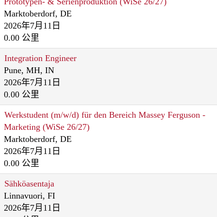
Prototypen- & Serienproduktion (WiSe 26/27)
Marktoberdorf, DE
2026年7月11日
0.00 公里
Integration Engineer
Pune, MH, IN
2026年7月11日
0.00 公里
Werkstudent (m/w/d) für den Bereich Massey Ferguson -
Marketing (WiSe 26/27)
Marktoberdorf, DE
2026年7月11日
0.00 公里
Sähköasentaja
Linnavuori, FI
2026年7月11日