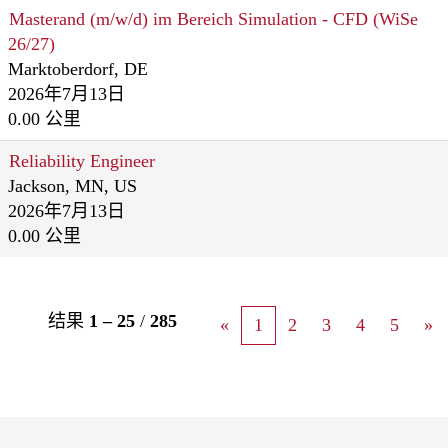
Masterand (m/w/d) im Bereich Simulation - CFD (WiSe
26/27)
Marktoberdorf, DE
2026年7月13日
0.00 公里
Reliability Engineer
Jackson, MN, US
2026年7月13日
0.00 公里
结果
1 – 25
/
285
«
1
2
3
4
5
»