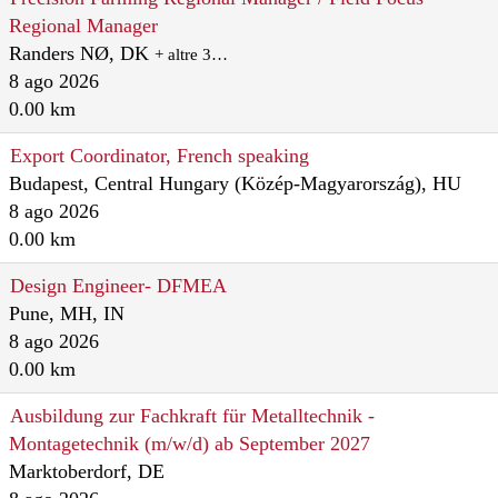
Regional Manager
Randers NØ, DK
+ altre 3…
8 ago 2026
0.00 km
Export Coordinator, French speaking
Budapest, Central Hungary (Közép-Magyarország), HU
8 ago 2026
0.00 km
Design Engineer- DFMEA
Pune, MH, IN
8 ago 2026
0.00 km
Ausbildung zur Fachkraft für Metalltechnik -
Montagetechnik (m/w/d) ab September 2027
Marktoberdorf, DE