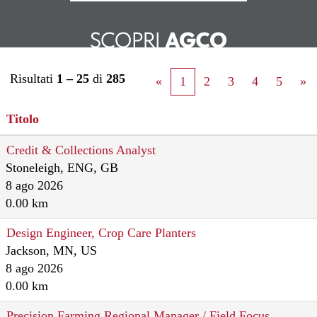
Risultati
1 – 25
di
285
«
1
2
3
4
5
»
Titolo
Credit & Collections Analyst
Stoneleigh, ENG, GB
8 ago 2026
0.00 km
Design Engineer, Crop Care Planters
Jackson, MN, US
8 ago 2026
0.00 km
Precision Farming Regional Manager / Field Focus