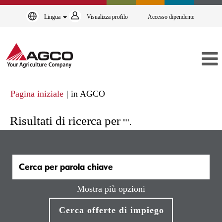
Lingua
Visualizza profilo
Accesso dipendente
(pagina
Pagina iniziale
|
in AGCO
corrente)
Risultati di ricerca per
"".
Mostra più opzioni