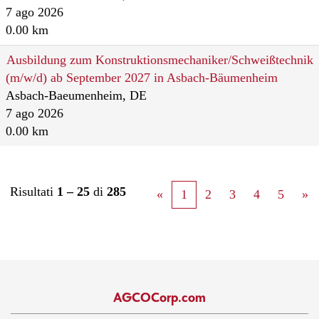
7 ago 2026
0.00 km
Ausbildung zum Konstruktionsmechaniker/Schweißtechnik
(m/w/d) ab September 2027 in Asbach-Bäumenheim
Asbach-Baeumenheim, DE
7 ago 2026
0.00 km
Risultati
1 – 25
di
285
«
1
2
3
4
5
»
AGCOCorp.com