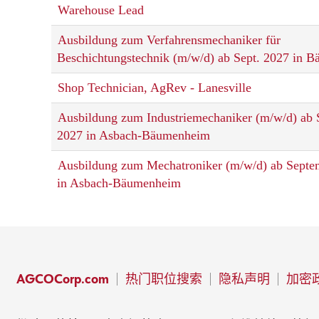
Warehouse Lead
Ausbildung zum Verfahrensmechaniker für
Beschichtungstechnik (m/w/d) ab Sept. 2027 in 
Shop Technician, AgRev - Lanesville
Ausbildung zum Industriemechaniker (m/w/d) ab
2027 in Asbach-Bäumenheim
Ausbildung zum Mechatroniker (m/w/d) ab Septe
in Asbach-Bäumenheim
AGCOCorp.com
热门职位搜索
隐私声明
加密