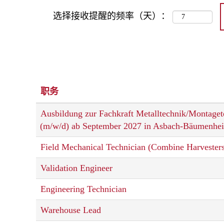
选择接收提醒的频率（天）：
职务
Ausbildung zur Fachkraft Metalltechnik/Montaget
(m/w/d) ab September 2027 in Asbach-Bäumenhe
Field Mechanical Technician (Combine Harvester
Validation Engineer
Engineering Technician
Warehouse Lead