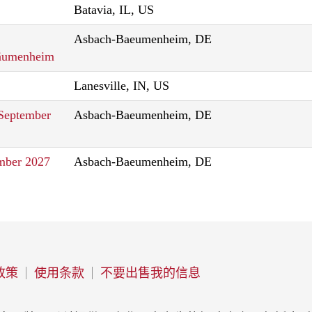
Batavia, IL, US
Asbach-Baeumenheim, DE
Bäumenheim
Lanesville, IN, US
 September
Asbach-Baeumenheim, DE
mber 2027
Asbach-Baeumenheim, DE
政策
使用条款
不要出售我的信息