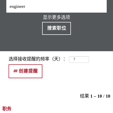
显示更多选项
选择接收提醒的频率（天）：
创建提醒
结果
1 – 10
/
10
职务