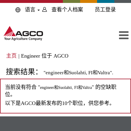
语言
查看个人档案
员工登录
（当
主页
|
Engineer 位于 AGCO
前
页
搜索结果：
"engineer和Suolahti, FI和Valtra".
面）
当前没有符合 "
" 的空缺职
engineer和Suolahti, FI和Valtra
位。
以下是AGCO最新发布的10个职位，供您参考。