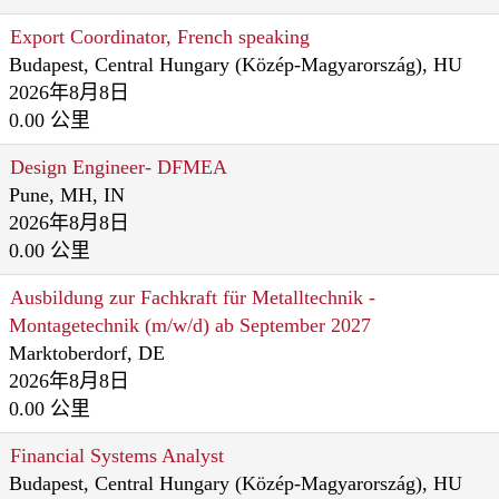
Export Coordinator, French speaking
Budapest, Central Hungary (Közép-Magyarország), HU
2026年8月8日
0.00 公里
Design Engineer- DFMEA
Pune, MH, IN
2026年8月8日
0.00 公里
Ausbildung zur Fachkraft für Metalltechnik -
Montagetechnik (m/w/d) ab September 2027
Marktoberdorf, DE
2026年8月8日
0.00 公里
Financial Systems Analyst
Budapest, Central Hungary (Közép-Magyarország), HU