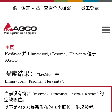
语言
查看个人档案
员工登录
主页
|
Kesätyöt 并 Linnavuori,+Tesoma,+Hervanta 位于
（当
AGCO
前
页
搜索结果：
"kesätyöt 并
面）
Linnavuori,+Tesoma,+Hervanta".
当前没有符合 "
" 的
kesätyöt 并 Linnavuori,+Tesoma,+Hervanta
空缺职位。
以下是AGCO最新发布的10个职位，供您参考。