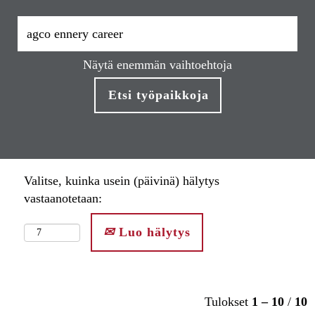
Näytä enemmän vaihtoehtoja
Valitse, kuinka usein (päivinä) hälytys
vastaanotetaan:
Luo hälytys
Tulokset
1 – 10
/
10