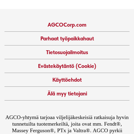
AGCOCorp.com
Parhaat työpaikkahaut
Tietosuojailmoitus
Evästekäytäntö (Cookie)
Käyttöehdot
Älä myy tietojani
AGCO-yhtymä tarjoaa viljelijäkeskeisiä ratkaisuja hyvin
tunnetuilta tuotemerkeiltä, joita ovat mm. Fendt®,
Massey Ferguson®, PTx ja Valtra®. AGCO pyrkii