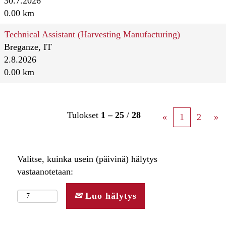
30.7.2026
0.00 km
Technical Assistant (Harvesting Manufacturing)
Breganze, IT
2.8.2026
0.00 km
Tulokset
1 – 25
/
28
«
1
2
»
Valitse, kuinka usein (päivinä) hälytys
vastaanotetaan:
Luo hälytys