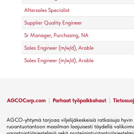
Aftersales Specialist
Supplier Quality Engineer
Sr Manager, Purchasing, NA
Sales Engineer (m/w/d), Arable
Sales Engineer (m/w/d), Arable
AGCOCorp.com
Parhaat työpaikkahaut
Tietosuoj
AGCO-yhtymä tarjoaa viljelijäkeskeisiä ratkaisuja hyvi
ruoantuotantoon maailman laajuisesti täydellä valikoimalla
varastointijärjestelmiä sekä proteiinintuotantojärjestelm