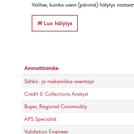
Valitse, kuinka usein (päivinä) hälytys vastaa
Luo hälytys
Ammattinimike
Sähkö- ja mekaniikka-asentaja
Credit & Collections Analyst
Buyer, Regional Commodity
APS Specialist
Validation Engineer