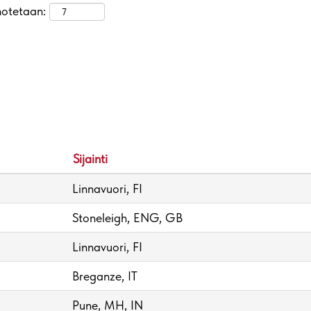
notetaan:
Sijainti
Linnavuori, FI
Stoneleigh, ENG, GB
Linnavuori, FI
Breganze, IT
Pune, MH, IN