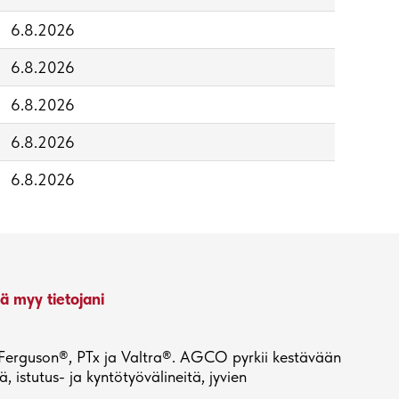
6.8.2026
6.8.2026
6.8.2026
6.8.2026
6.8.2026
ä myy tietojani
y Ferguson®, PTx ja Valtra®. AGCO pyrkii kestävään
 istutus- ja kyntötyövälineitä, jyvien