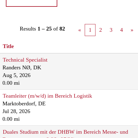
Results
1 – 25
of
82
«
1
2
3
4
»
Title
Technical Specialist
Randers NØ, DK
Aug 5, 2026
0.00 mi
Teamleiter (m/w/d) im Bereich Logistik
Marktoberdorf, DE
Jul 28, 2026
0.00 mi
Duales Studium mit der DHBW im Bereich Messe- und